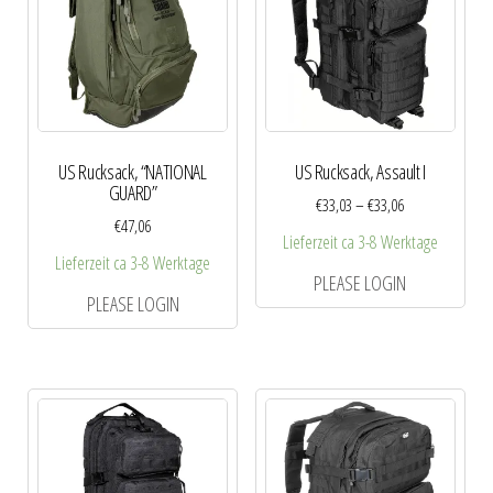
US Rucksack, “NATIONAL
US Rucksack, Assault I
GUARD”
€
33,03
–
€
33,06
€
47,06
Lieferzeit ca 3-8 Werktage
Lieferzeit ca 3-8 Werktage
PLEASE LOGIN
PLEASE LOGIN