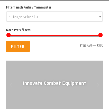
Filtern nach Farbe / Tarnmuster
Beliebige Farbe / Tarn
Nach Preis filtern
Preis:
€20
—
€900
FILTER
Innovate Combat Equipment