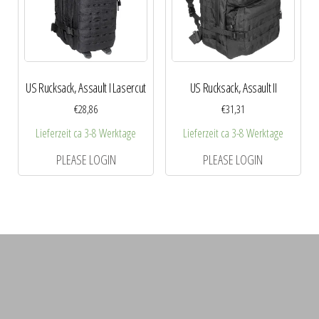
US Rucksack, Assault I Lasercut
US Rucksack, Assault II
€
28,86
€
31,31
Lieferzeit ca 3-8 Werktage
Lieferzeit ca 3-8 Werktage
PLEASE LOGIN
PLEASE LOGIN