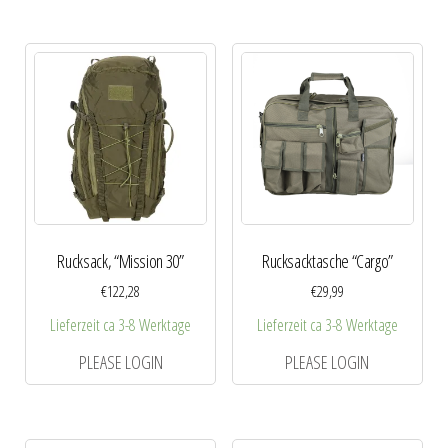
Rucksack, “Mission 30”
Rucksacktasche “Cargo”
€
122,28
€
29,99
Lieferzeit ca 3-8 Werktage
Lieferzeit ca 3-8 Werktage
PLEASE LOGIN
PLEASE LOGIN