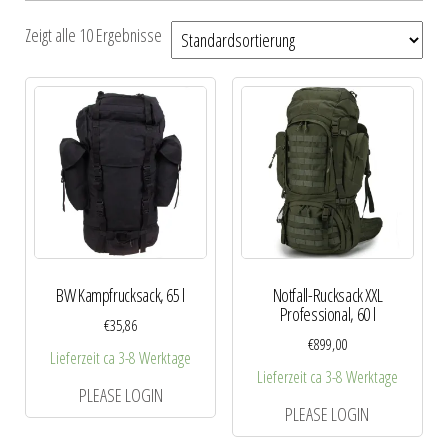
Zeigt alle 10 Ergebnisse
BW Kampfrucksack, 65 l
Notfall-Rucksack XXL
Professional, 60 l
€
35,86
€
899,00
Lieferzeit ca 3-8 Werktage
Lieferzeit ca 3-8 Werktage
PLEASE LOGIN
PLEASE LOGIN