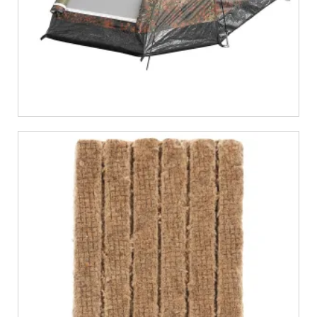
€
5,99