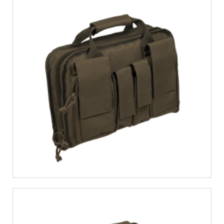
€
16,62