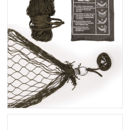
€
10,06