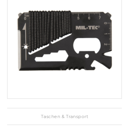
€
6,99
Taschen & Transport