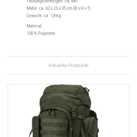
Fassungsvermögen: ca. 48 l
Maße: ca. 62 x 25 x 35 cm (B x H x T)
Gewicht: ca. 1,8 kg
Material:
100 % Polyester
Aktuelle Produkte