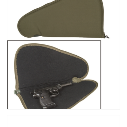
€
9,99