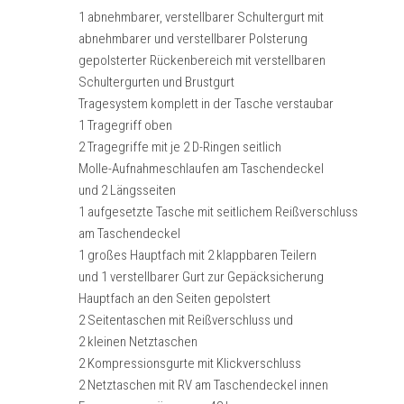
1 abnehmbarer, verstellbarer Schultergurt mit
abnehmbarer und verstellbarer Polsterung
gepolsterter Rückenbereich mit verstellbaren
Schultergurten und Brustgurt
Tragesystem komplett in der Tasche verstaubar
1 Tragegriff oben
2 Tragegriffe mit je 2 D-Ringen seitlich
Molle-Aufnahmeschlaufen am Taschendeckel
und 2 Längsseiten
1 aufgesetzte Tasche mit seitlichem Reißverschluss
am Taschendeckel
1 großes Hauptfach mit 2 klappbaren Teilern
und 1 verstellbarer Gurt zur Gepäcksicherung
Hauptfach an den Seiten gepolstert
2 Seitentaschen mit Reißverschluss und
2 kleinen Netztaschen
2 Kompressionsgurte mit Klickverschluss
2 Netztaschen mit RV am Taschendeckel innen