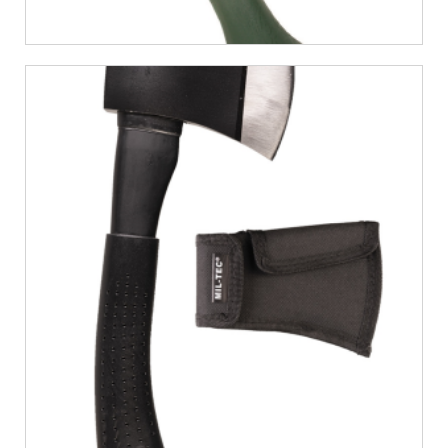
€
10,06