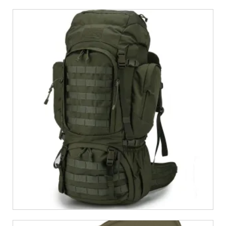
€
899,00