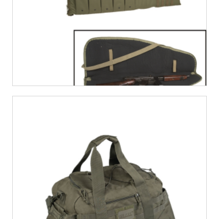
€
25,99