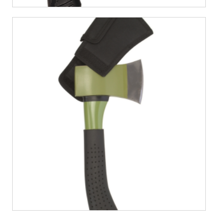
€
10,06