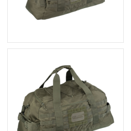
€
30,18