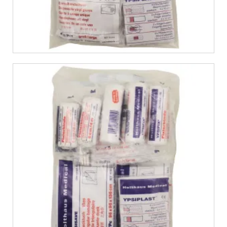
€
10,99