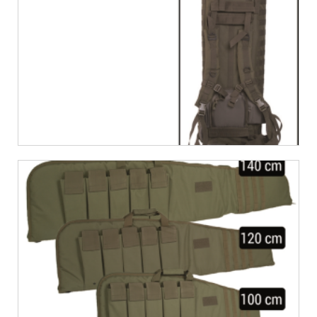
€
27,11
€
31,95