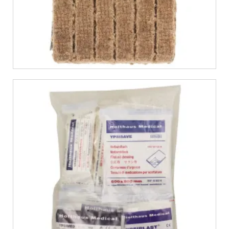
€
8,99