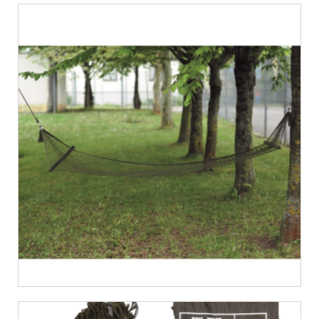
€
16,62