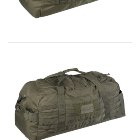
€
38,92