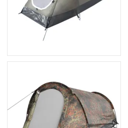
€
39,36