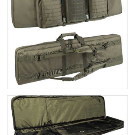
€
66,04