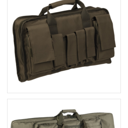
€
21,87