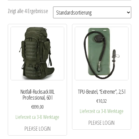
Zeigt alle 4 Ergebnisse
Notfall-Rucksack XXL
TPU-Beutel, “Extreme”, 2,5 l
Professional, 60 l
€
10,32
€
899,00
Lieferzeit ca 3-8 Werktage
Lieferzeit ca 3-8 Werktage
PLEASE LOGIN
PLEASE LOGIN