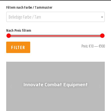
Filtern nach Farbe / Tarnmuster
Beliebige Farbe / Tarn
Nach Preis filtern
Preis:
€10
—
€900
FILTER
Innovate Combat Equipment