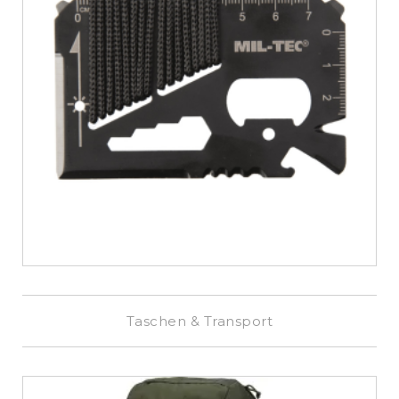
€
6,99
Taschen & Transport