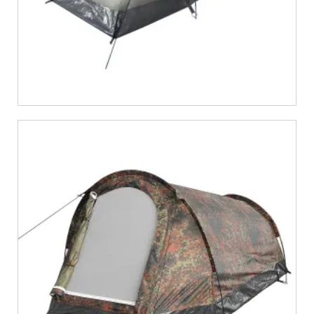
€
39,36