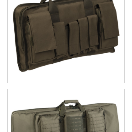
€
21,87