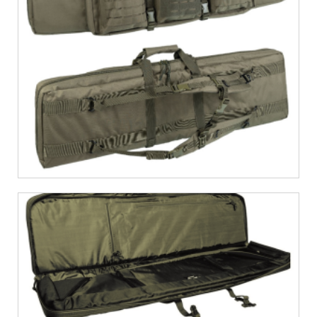
€
66,04