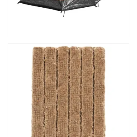
€
5,99