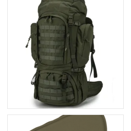
€
899,00