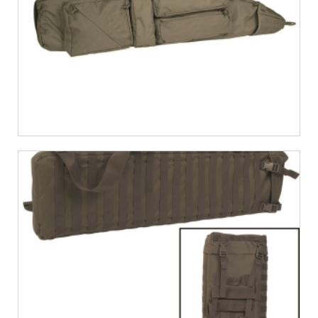
€
34,55