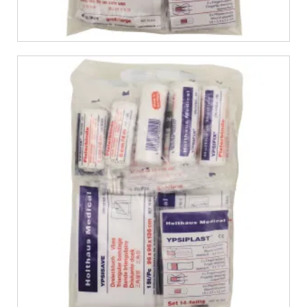
€
10,99