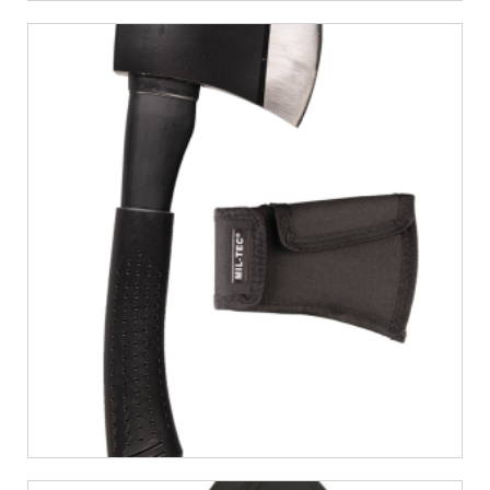
€
10,06