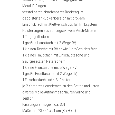
Metall D-Ringen
verstellbarer, abnehmbarer Beckengurt
gepolsterter Rückenbereich mit großem
Einschubfach mit Klettverschluss für Trinksystem
Polsterungen aus atmungsaktivem Mesh-Material
1 Tragegriff oben
1 großes Hauptfach mit 2-Wege RV,
1 kleinen Tasche mit RV sowie 1 großen Netzfach
1 kleines Hauptfach mit Einschubtasche und
2 aufgesetzten Netzfächern
1 kleine Fronttasche mit 2-Wege RV
1 große Fronttasche mit 2-Wege RV,
1 Einschubfach und 4 Stifthaltern
je 2 Kompressionsriemen an den Seiten und unten
diverse Molle-Aufnahmeschlaufen vorne und
seitlich
Fassungsvermögen: ca. 30 l
Maße: ca. 23 x 44 x 24 cm (B x H x T)