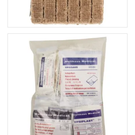
€
8,99