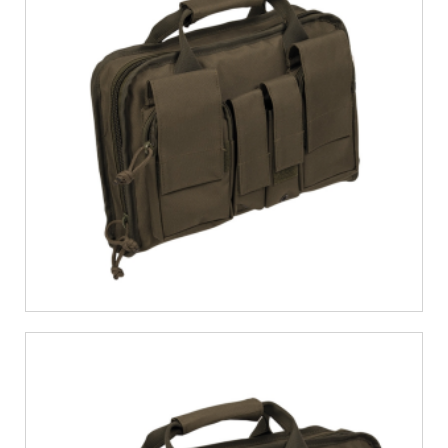
€
16,62