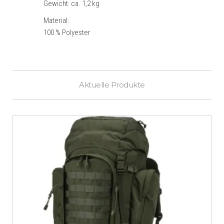
Gewicht: ca. 1,2 kg
Material:
100 % Polyester
Aktuelle Produkte
€
899,00