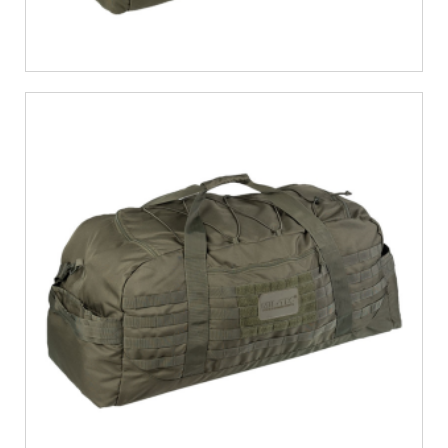
€
38,92