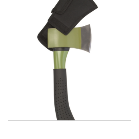
€
10,06