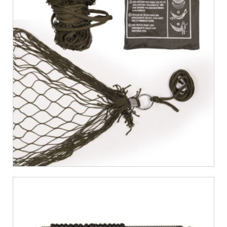
€
10,06