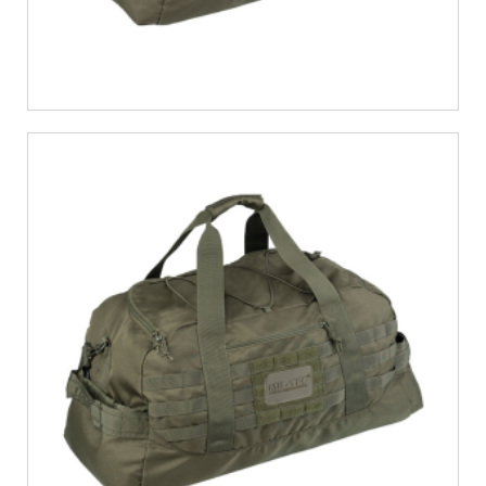
€
30,18