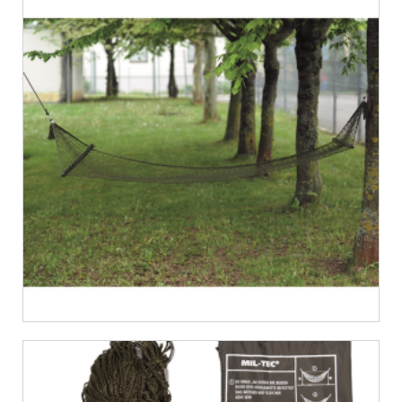
€
16,62