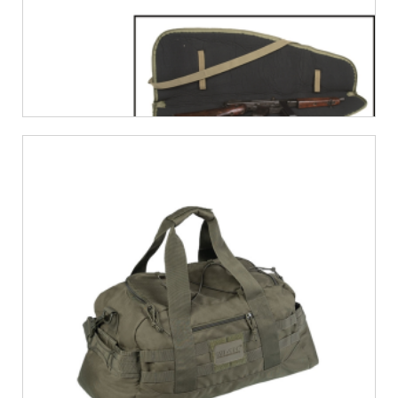
€
25,99