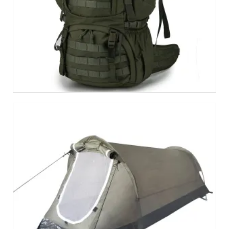
€
35,69