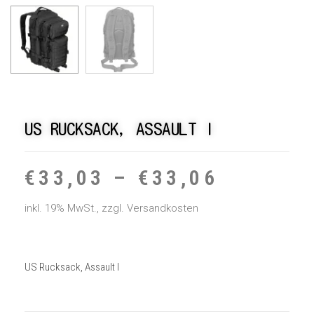
US RUCKSACK, ASSAULT I
€
33,03
–
€
33,06
inkl. 19% MwSt., zzgl. Versandkosten
US Rucksack, Assault I