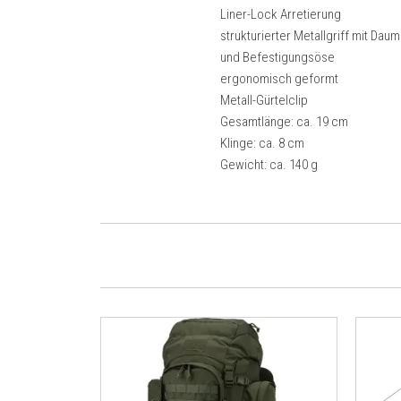
Liner-Lock Arretierung
strukturierter Metallgriff mit Dau
und Befestigungsöse
ergonomisch geformt
Metall-Gürtelclip
Gesamtlänge: ca. 19 cm
Klinge: ca. 8 cm
Gewicht: ca. 140 g