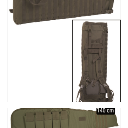
€
34,55