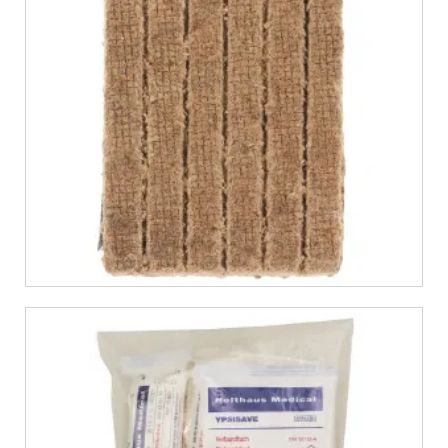
€
5,99