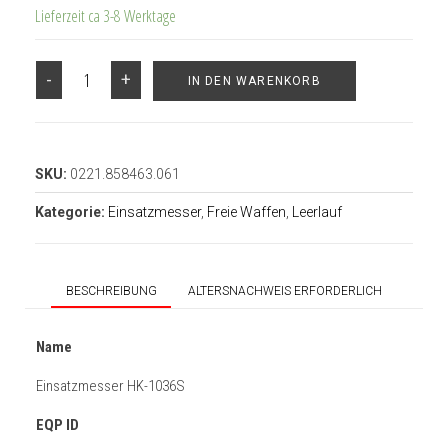
Lieferzeit ca 3-8 Werktage
-
+
IN DEN WARENKORB
SKU:
0221.858463.061
Kategorie:
Einsatzmesser
,
Freie Waffen
,
Leerlauf
BESCHREIBUNG
ALTERSNACHWEIS ERFORDERLICH
Name
Einsatzmesser HK-1036S
EQP ID