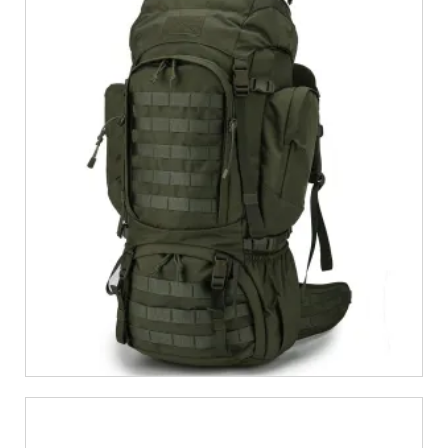
€
899,00