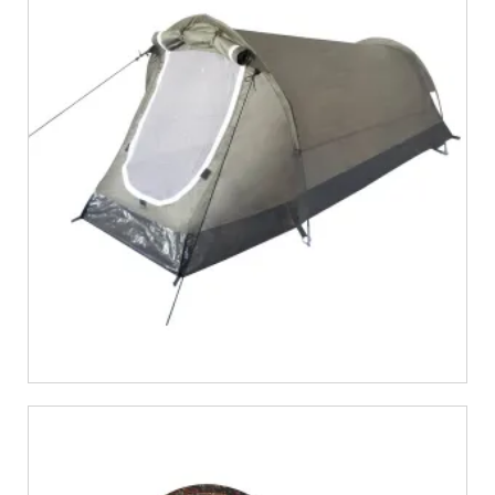
€
35,69