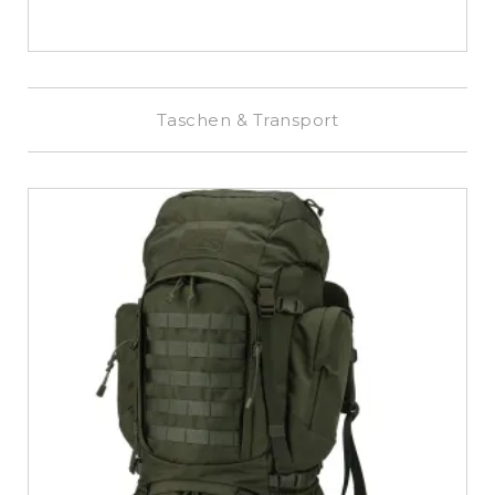
Taschen & Transport
€
899,00