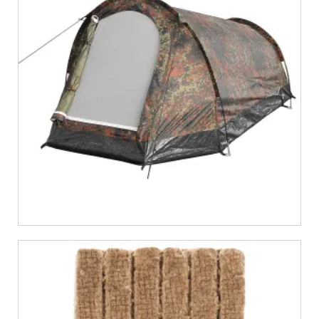
€
39,36