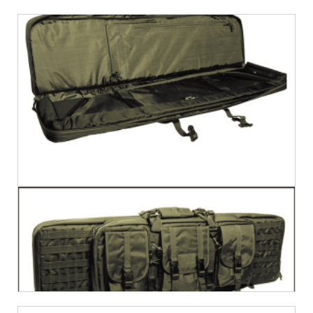
€
62,54