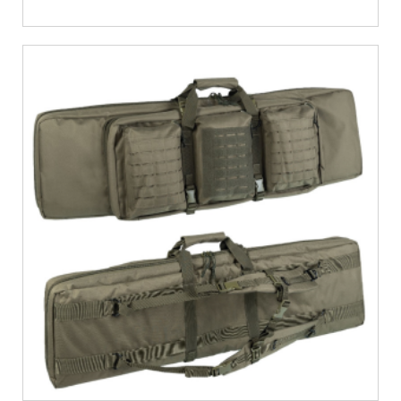
€
66,04