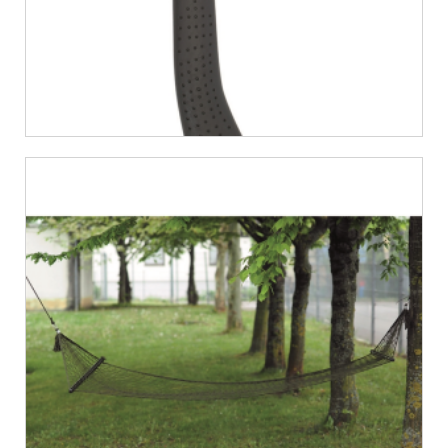
€
16,62