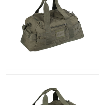
€
25,99