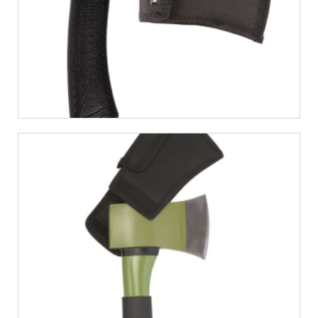
€
10,06