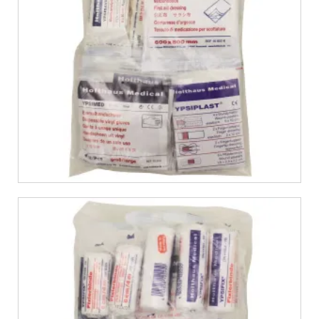
€
8,99