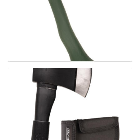
€
10,06