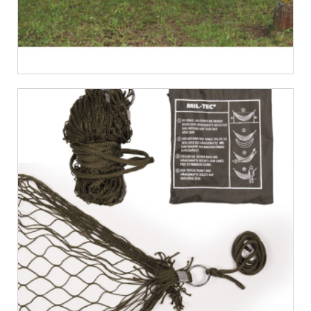
€
10,06