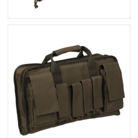
€
21,87