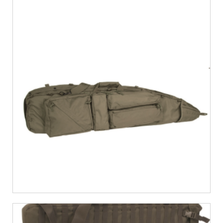
€
48,11