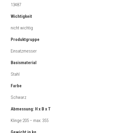
13487
Wichtigkeit
nicht wichtig
Produktgruppe
Einsatzmesser
Basismaterial
Stahl
Farbe
Schwarz
Abmessung: H x B x T
Klinge:205 – max: 355
Gewicht in kg