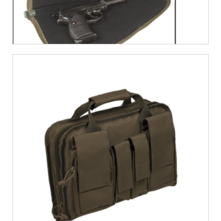
€
16,62