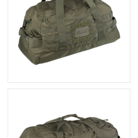
€
30,18