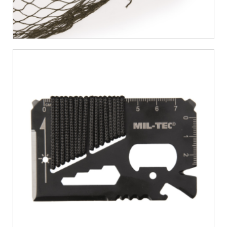
€
6,99