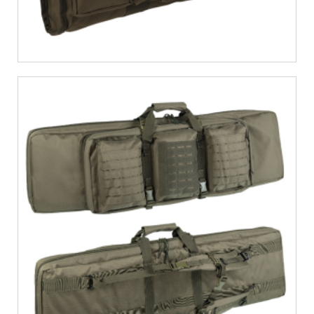
€
66,04