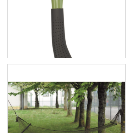
€
16,62