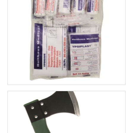
€
10,99