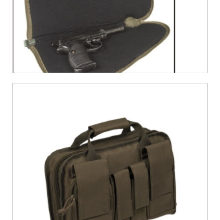
€
16,62