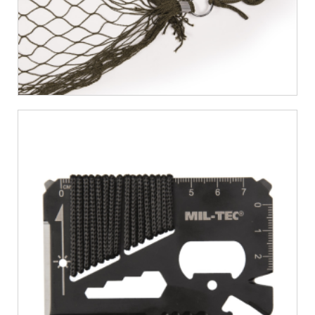
€
6,99