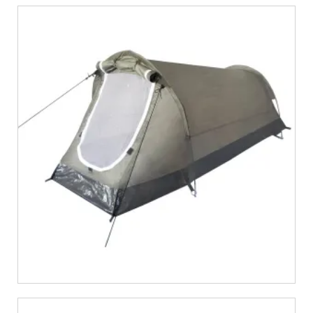
€
35,69