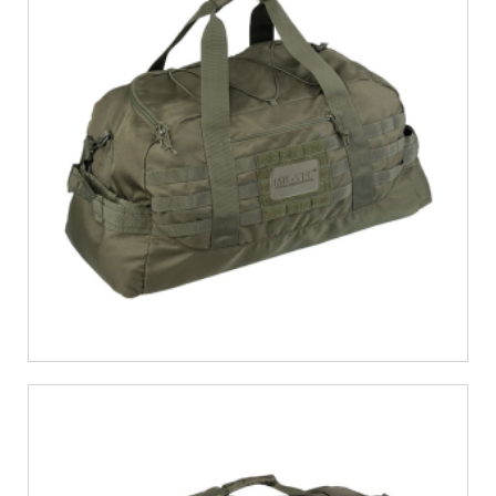
€
30,18