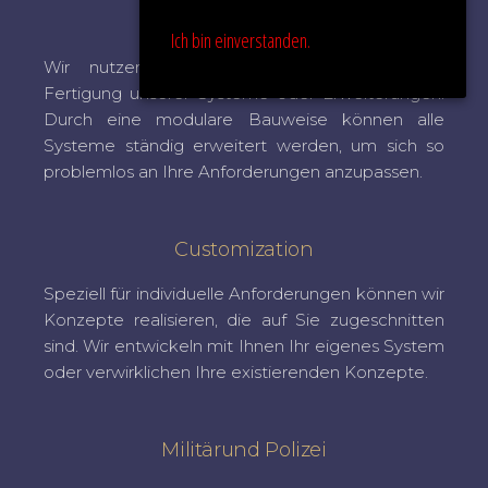
Development
Ich bin einverstanden.
Wir nutzen neueste Technologien für die
Fertigung unserer Systeme oder Erweiterungen.
Durch eine modulare Bauweise können alle
Systeme ständig erweitert werden, um sich so
problemlos an Ihre Anforderungen anzupassen.
Customization
Speziell für individuelle Anforderungen können wir
Konzepte realisieren, die auf Sie zugeschnitten
sind. Wir entwickeln mit Ihnen Ihr eigenes System
oder verwirklichen Ihre existierenden Konzepte.
Militärund Polizei