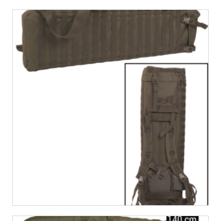
€
34,55