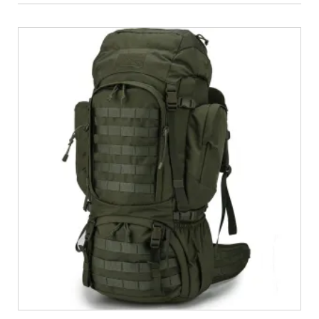
€
899,00