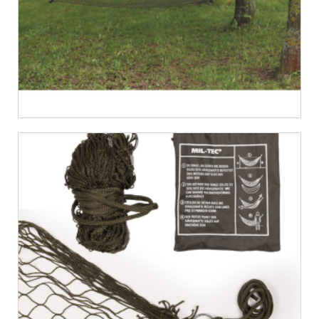
€
10,06