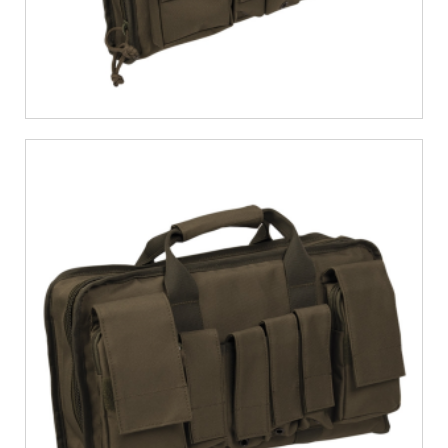
€
21,87