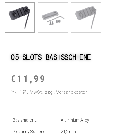
05-SLOTS BASISSCHIENE
€
11,99
inkl. 19% MwSt., zzgl. Versandkosten
Basismaterial
Aluminium Alloy
Picatinny Schiene
21,2 mm