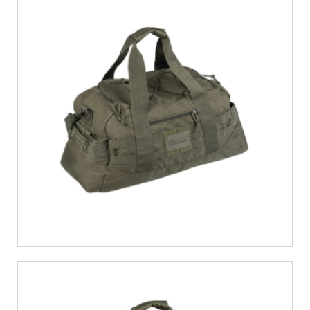
€
25,99