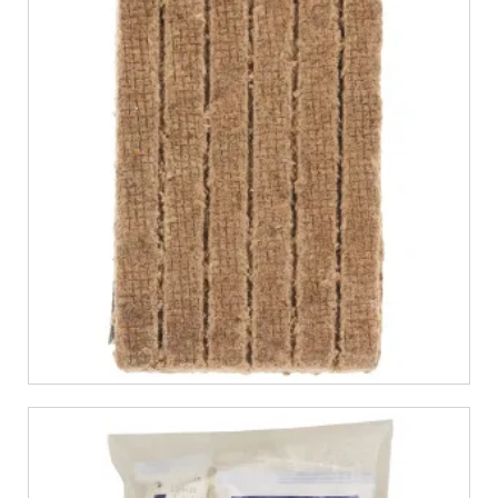
€
5,99