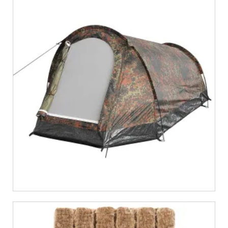
€
39,36