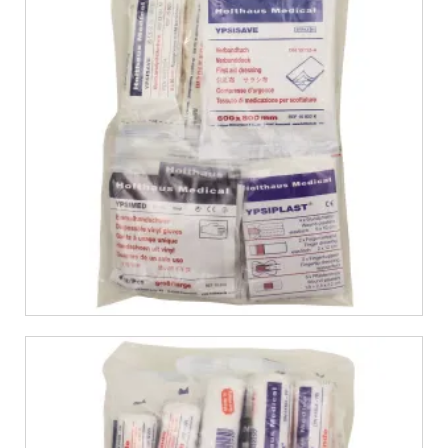
€
8,99