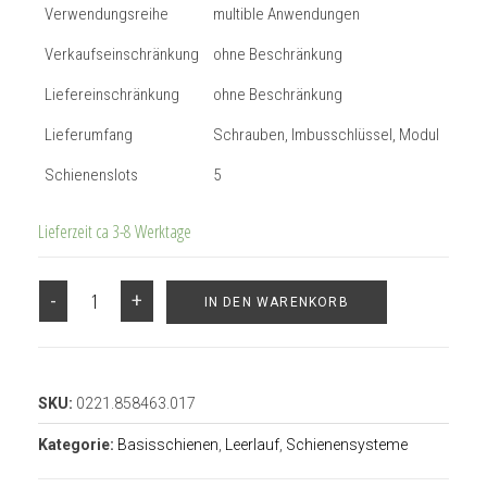
Verwendungsreihe
multible Anwendungen
Verkaufseinschränkung
ohne Beschränkung
Liefereinschränkung
ohne Beschränkung
Lieferumfang
Schrauben, Imbusschlüssel, Modul
Schienenslots
5
Lieferzeit ca 3-8 Werktage
-
+
IN DEN WARENKORB
SKU:
0221.858463.017
Kategorie:
Basisschienen
,
Leerlauf
,
Schienensysteme